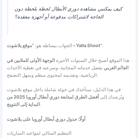
كيف يمكنني مشاهدة دوري الأبطال لحظة بلحظة دون
الحاجة لاشتراكات مدفوعة أو أجهزة معقدة؟
.
“موقع يلاشوت – Yalla Shoot”
الجواب ببساطة هو:
هذا الموقع أصبح خلال السنوات الأخيرة
الوجهة الأولى للملايين في
العالم العربي
بفضل خدماته المجانية، وسرعته في تغطية الأحداث
الرياضية، وتقديمه لمحتوى منظم وسهل التصفح.
في هذا الدليل، سنأخذك في جولة شاملة داخل موقع يلاشوت
ونُرشدك إلى
أفضل الطرق لمتابعة دوري أبطال أوروبا 2025 من
.
البداية إلى التتويج
أولًا: جدول دوري أبطال أوروبا على يلاشوت
التنظيم المثالي لمواعيد المباريات