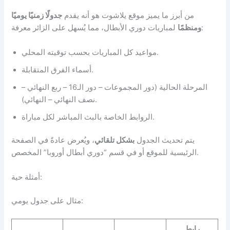
من أبرز ما يميز موقع يلاشوت هو أنه يقدم
جدولًا زمنيًا يوميًا
لمباريات دوري الأبطال، مما يُسهل على الزائر معرفة:
ومنظمًا
مواعيد كل المباريات بحسب توقيته المحلي.
أسماء الفرق المتقابلة.
المرحلة الحالية (دور المجموعات – دور الـ16 – ربع النهائي –
نصف النهائي – النهائي).
الروابط الخاصة بالبث المباشر لكل مباراة.
يتم تحديث الجدول
بشكل تلقائي
، ويُعرض عادةً في الصفحة
الرئيسية للموقع أو في قسم “دوري أبطال أوروبا” المخصص.
أمثلة حية:
مثال على جدول يومي:
رابط