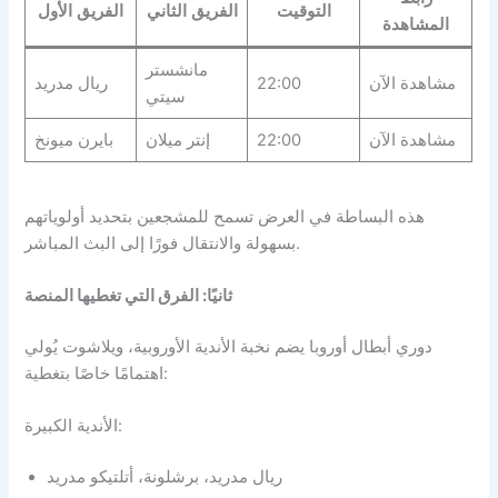
التوقيت
الفريق الثاني
الفريق الأول
المشاهدة
مانشستر
مشاهدة الآن
22:00
ريال مدريد
سيتي
مشاهدة الآن
22:00
إنتر ميلان
بايرن ميونخ
هذه البساطة في العرض تسمح للمشجعين بتحديد أولوياتهم
بسهولة والانتقال فورًا إلى البث المباشر.
ثانيًا: الفرق التي تغطيها المنصة
دوري أبطال أوروبا يضم نخبة الأندية الأوروبية، ويلاشوت يُولي
اهتمامًا خاصًا بتغطية:
الأندية الكبيرة:
ريال مدريد، برشلونة، أتلتيكو مدريد