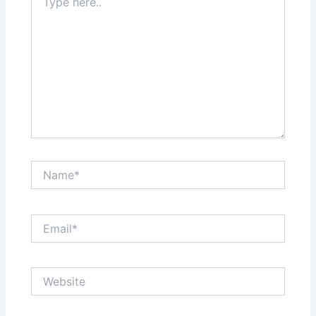
here..
Name*
Email*
Website