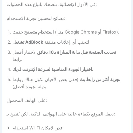
في الأدوار الإقصائية، ننصحك باتباع هذه الخطوات:
نصائح لتحسين تجربة الاستخدام:
(مثل Google Chrome أو Firefox).
استخدام متصفح حديث
لتجنب أي إعلانات منبثقة.
تشغيل AdBlock
تحديث الصفحة قبل بداية المباراة بـ10 دقائق
لاختيار أفضل
رابط.
اختيار الجودة المناسبة لسرعة الإنترنت لديك.
تجربة أكثر من رابط بث
(ففي بعض الأحيان تكون هناك روابط
بديلة بجودة أفضل).
على الهاتف المحمول:
يعمل الموقع بكفاءة عالية على الهواتف الذكية، لكن يُنصح بـ:
استخدام Wi-Fi قدر الإمكان.