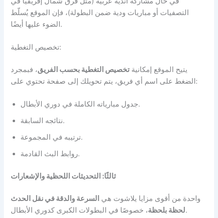
في حال مشاركة أندية عربية (مثل فرق شمال إفريقيا في
التصفيات أو مباريات ودية ضمن البطولة)، فإن الموقع يُسلّط
الضوء عليها أيضًا.
تخصيص التغطية:
يتيح الموقع إمكانية
تخصيص التغطية بحسب الفريق
، فبمجرد
الضغط على اسم أي فريق، يتم تحويلك إلى صفحة تحتوي على:
جدول مبارياته الكاملة في دوري الأبطال.
نتائجه السابقة.
ترتيبه في المجموعة.
روابط البث القادمة.
ثالثًا: التحديثات اللحظية والإشعارات
واحدة من أقوى مزايا يلاشوت هي
السرعة والدقة في نقل الحدث
، خصوصًا في البطولات الكبرى كدوري الأبطال.
لحظة بلحظة