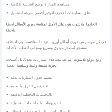
مشاهدة المباراة بوضع الشاشة الكاملة.
غلق التطبيقات الأخرى لتوفير أقصى سرعة للتحميل.
الخاتمة: يلاشوت هو دليلك الأمثل لمتابعة دوري الأبطال لحظة
بلحظة
في كل موسم من دوري أبطال أوروبا، تزداد المنافسة، وتزداد حاجة
المشجع لمصدر موثوق وسريع ومجاني لتغطية الأحداث.
ومع موقع
يلاشوت
، لم تعد مشاهدة المباريات تحديًا، بل أصبحت
، بفضل:
تجربة ممتعة وغنية وسلسة
تنظيم جدول المباريات بدقة.
تغطية كل الفرق والنجوم.
التحديثات اللحظية الدقيقة.
الفيديوهات والملخصات التحليلية.
البث المباشر عالي الجودة دون انقطاع.