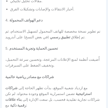
مقالات تحليل تكتيكي.
أخبار الانتقالات والإصابات وتشكيلات الفرق.
دعم الهواتف المحمولة
4.
تم تطوير نسخة مخصصة للهاتف المحمول لتسهيل الاستخدام، ثم
(في بعض النسخ) على أندرويد.
تم إطلاق
تطبيق رسمي
تحسين الحماية وتجربة المستخدم
5.
أُضيفت أنظمة لمنع الإعلانات المزعجة، وتحسين سرعة التحميل،
وتخفيف الضغط على السيرفرات.
شراكات مع مصادر رياضية عالمية
مع ازدياد شعبية الموقع، بدأت تظهر الحاجة إلى
شراكات
استراتيجية
تضمن استمرارية الموقع وجودة محتواه. لم تكن
شراكات تجارية تقليدية فحسب، بل سعت الإدارة إلى
بناء علاقات
مع:
رقمية ذكية