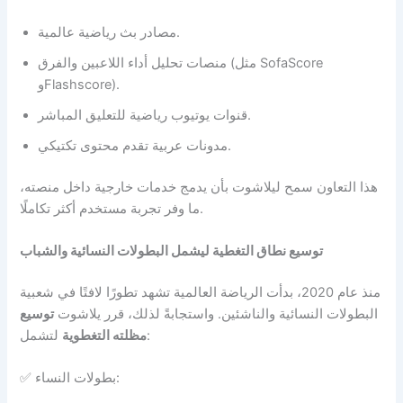
مصادر بث رياضية عالمية.
منصات تحليل أداء اللاعبين والفرق (مثل SofaScore
وFlashscore).
قنوات يوتيوب رياضية للتعليق المباشر.
مدونات عربية تقدم محتوى تكتيكي.
هذا التعاون سمح ليلاشوت بأن يدمج خدمات خارجية داخل منصته،
ما وفر تجربة مستخدم أكثر تكاملًا.
توسيع نطاق التغطية ليشمل البطولات النسائية والشباب
منذ عام 2020، بدأت الرياضة العالمية تشهد تطورًا لافتًا في شعبية
البطولات النسائية والناشئين. واستجابةً لذلك، قرر يلاشوت
توسيع
لتشمل:
مظلته التغطوية
✅ بطولات النساء: