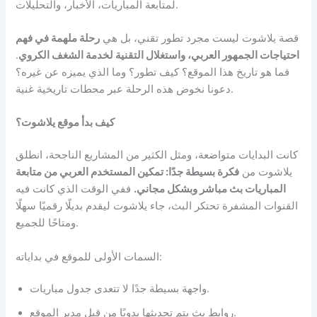
لمتابعة المباريات، الأخبار، والتحليلات.
قصة يلاشوت ليست مجرد تطور تقني، بل هي
رحلة ملهمة في فهم
احتياجات الجمهور العربي، واستغلال التقنية لخدمة الشغف الكروي
.
فما هو تاريخ هذا الموقع؟ كيف تطور؟ وما الذي يميزه عن غيره؟
دعونا نخوض هذه الرحلة عبر محطات تاريخية غنية.
كيف بدأ موقع يلاشوت؟
كانت البدايات متواضعة، ومثل الكثير من المشاريع الناجحة، انطلق
يلاشوت من
فكرة بسيطة جدًا: تمكين المستخدم العربي من متابعة
المباريات بث مباشر وبشكل مجاني.
ففي الوقت الذي كانت فيه
القنوات المشفرة تحتكر البث، جاء يلاشوت ليقدم بديلًا رقميًا سهلًا
ومتاحًا للجميع.
السمات الأولى للموقع في بداياته:
واجهة بسيطة جدًا لا تتعدى جدول مباريات.
روابط بث يتم تحديثها يدويًا من قبل مدير الموقع.