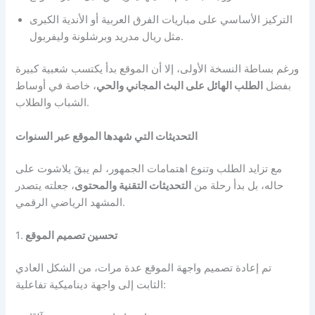
التركيز الأساسي على مباريات الفرق العربية أو الأندية الكبرى
مثل ريال مدريد وبرشلونة وليفربول.
ورغم بساطة النسخة الأولى، إلا أن الموقع بدأ يكتسب شعبية كبيرة
بفضل
الطلب الهائل على البث المجاني والحي
، خاصة في أوساط
الشباب والطلاب.
التحديثات التي شهدها الموقع عبر السنوات
مع تزايد الطلب وتنوع اهتمامات الجمهور، لم يبقَ يلاشوت على
حاله، بل بدأ رحلة من
التحديثات التقنية والمحتوى
، جعلته يتصدر
المشهد الرياضي الرقمي.
تحسين تصميم الموقع
1.
تم إعادة تصميم واجهة الموقع عدة مرات، من الشكل العادي
الثابت إلى واجهة ديناميكية تفاعلية: