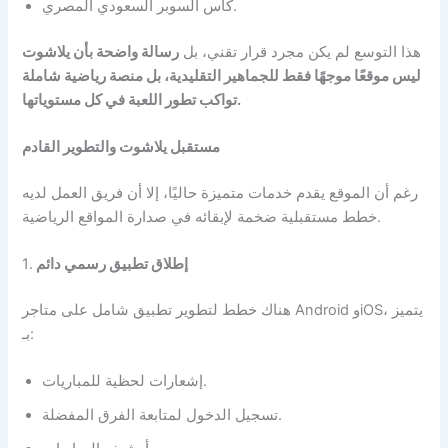
كأس السوبر السعودي المصري.
هذا التوسع لم يكن مجرد قرار تقني، بل
رسالة واضحة بأن يلاشوت
ليس موقعًا موجهًا فقط للجماهير التقليدية، بل منصة رياضية شاملة
تواكب تطور اللعبة في كل مستوياتها.
مستقبل يلاشوت والتطوير القادم
رغم أن الموقع يقدم خدمات متميزة حاليًا، إلا أن فريق العمل لديه
خطط مستقبلية ضخمة لإبقائه في صدارة المواقع الرياضية.
إطلاق تطبيق رسمي دائم
1.
هناك خطط لتطوير تطبيق شامل على متاجر Android وiOS، يتميز
بـ:
إشعارات لحظية للمباريات.
تسجيل الدخول لمتابعة الفرق المفضلة.