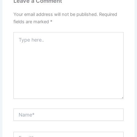
Leave a Comment
Your email address will not be published.
Required
fields are marked
*
Type
here..
Name*
Email*